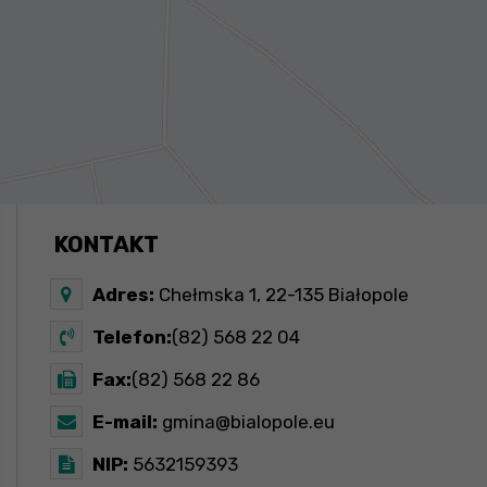
KONTAKT
Adres:
Chełmska 1, 22-135 Białopole
Telefon:
(82) 568 22 04
Fax:
(82) 568 22 86
E-mail:
gmina@bialopole.eu
NIP:
5632159393