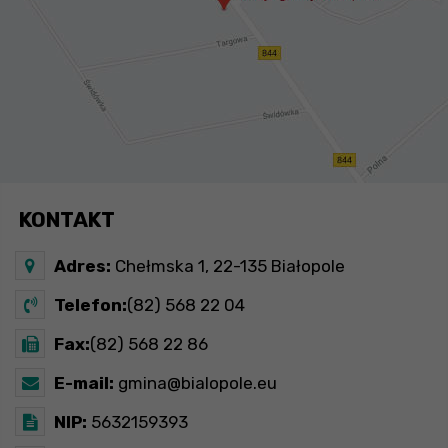
KONTAKT
Adres:
Chełmska 1, 22-135 Białopole
Telefon:
(82) 568 22 04
Fax:
(82) 568 22 86
E-mail:
gmina@bialopole.eu
NIP:
5632159393