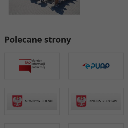
Polecane strony