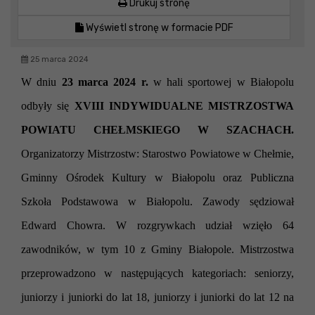
Drukuj stronę
Wyświetl stronę w formacie PDF
25 marca 2024
W dniu
23 marca 2024 r.
w hali sportowej w Białopolu
odbyły się
XVIII INDYWIDUALNE MISTRZOSTWA
POWIATU CHEŁMSKIEGO W SZACHACH.
Organizatorzy Mistrzostw: Starostwo Powiatowe w Chełmie,
Gminny Ośrodek Kultury w Białopolu oraz Publiczna
Szkoła Podstawowa w Białopolu. Zawody sędziował
Edward Chowra. W rozgrywkach udział wzięło 64
zawodników, w tym 10 z Gminy Białopole. Mistrzostwa
przeprowadzono w następujących kategoriach: seniorzy,
juniorzy i juniorki do lat 18, juniorzy i juniorki do lat 12 na