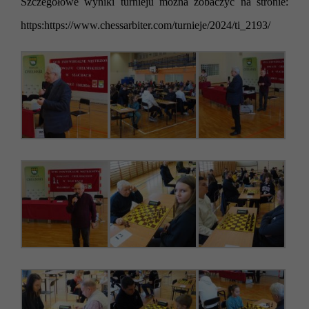
Szczegółowe wyniki turnieju można zobaczyć na stronie:
https:https://www.chessarbiter.com/turnieje/2024/ti_2193/