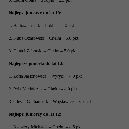
3. Laura Obara – Strupin – 2,5 pkt
Najlepsi juniorzy do lat 18:
1. Bartosz Lipiak – Lublin – 5,0 pkt
2. Kuba Ożarowski – Chełm – 5,0 pkt
3. Daniel Zaborski – Chełm – 5,0 pkt
Najlepsze juniorki do lat 12:
1. Zofia Jasionowicz – Wyryki – 4,0 pkt
2. Pola Mielniczuk – Chełm – 4,0 pkt
3. Oliwia Grabarczuk – Wojsławice – 3,5 pkt
Najlepsi juniorzy do lat 12:
1. Ksawery Michałek – Chełm – 4,5 pkt