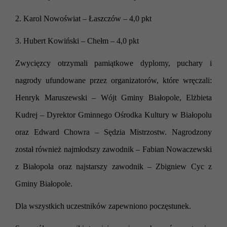
2. Karol Nowoświat – Łaszczów – 4,0 pkt
3. Hubert Kowiński – Chełm – 4,0 pkt
Zwycięzcy otrzymali pamiątkowe dyplomy, puchary i
nagrody ufundowane przez organizatorów, które wręczali:
Henryk Maruszewski – Wójt Gminy Białopole, Elżbieta
Kudrej – Dyrektor Gminnego Ośrodka Kultury w Białopolu
oraz Edward Chowra – Sędzia Mistrzostw.
Nagrodzony
został również najmłodszy zawodnik – Fabian Nowaczewski
z Białopola oraz najstarszy zawodnik – Zbigniew Cyc z
Gminy Białopole.
Dla wszystkich uczestników zapewniono poczęstunek.