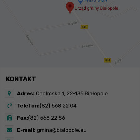
KONTAKT
Adres:
Chełmska 1, 22-135 Białopole
Telefon:
(82) 568 22 04
Fax:
(82) 568 22 86
E-mail:
gmina@bialopole.eu