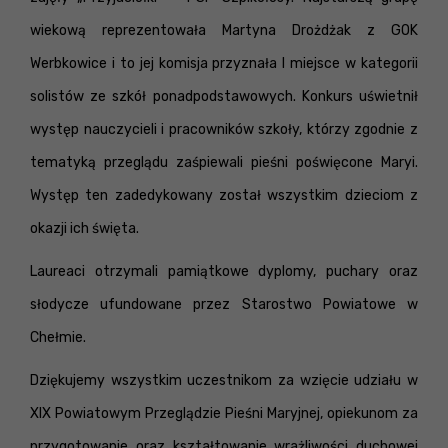
wiekową reprezentowała Martyna Drożdżak z GOK
Werbkowice i to jej komisja przyznała I miejsce w kategorii
solistów ze szkół ponadpodstawowych. Konkurs uświetnił
występ nauczycieli i pracowników szkoły, którzy zgodnie z
tematyką przeglądu zaśpiewali pieśni poświęcone Maryi.
Występ ten zadedykowany został wszystkim dzieciom z
okazji ich święta.
Laureaci otrzymali pamiątkowe dyplomy, puchary oraz
słodycze ufundowane przez Starostwo Powiatowe w
Chełmie.
Dziękujemy wszystkim uczestnikom za wzięcie udziału w
XIX Powiatowym Przeglądzie Pieśni Maryjnej, opiekunom za
przygotowanie oraz kształtowanie wrażliwości duchowej