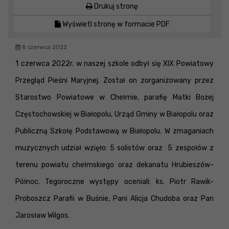
Drukuj stronę
Wyświetl stronę w formacie PDF
8 czerwca 2022
1 czerwca 2022r. w naszej szkole odbył się XIX Powiatowy
Przegląd Pieśni Maryjnej. Został on zorganizowany przez
Starostwo Powiatowe w Chełmie, parafię Matki Bożej
Częstochowskiej w Białopolu, Urząd Gminy w Białopolu oraz
Publiczną Szkołę Podstawową w Białopolu. W zmaganiach
muzycznych udział wzięło: 5 solistów oraz 5 zespołów z
terenu powiatu chełmskiego oraz dekanatu Hrubieszów-
Północ. Tegoroczne występy oceniali: ks. Piotr Rawik-
Proboszcz Parafii w Buśnie, Pani Alicja Chudoba oraz Pan
Jarosław Wilgos.