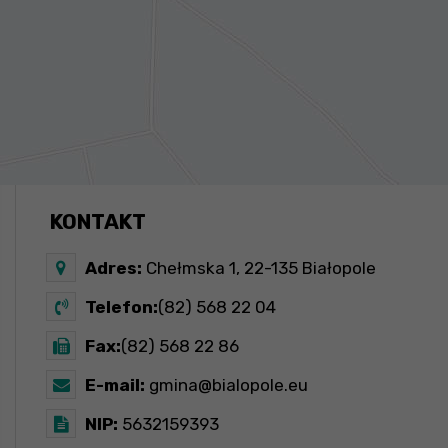
KONTAKT
Adres:
Chełmska 1, 22-135 Białopole
Telefon:
(82) 568 22 04
Fax:
(82) 568 22 86
E-mail:
gmina@bialopole.eu
NIP:
5632159393