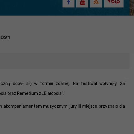
2021
czną odbył się w formie zdalnej. Na festiwal wpłynęły 23
pola oraz Remedium z „Białopola”.
nym akompaniamentem muzycznym, jury III miejsce przyznało dla