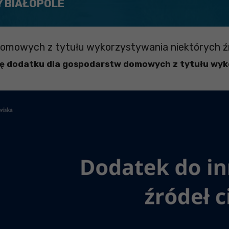
Y BIAŁOPOLE
omowych z tytułu wykorzystywania niektórych źr
ę dodatku dla gospodarstw domowych z tytułu wyko