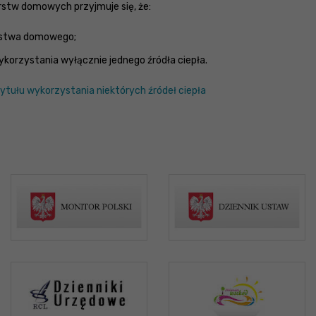
rstw domowych przyjmuje się, że:
arstwa domowego;
rzystania wyłącznie jednego źródła ciepła.
tułu wykorzystania niektórych źródeł ciepła