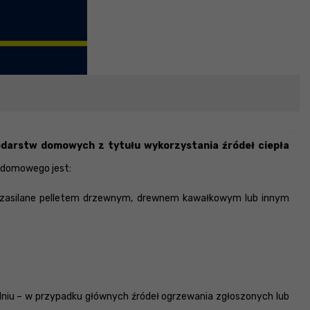
odarstw domowych z tytułu wykorzystania źródeł ciepła
 domowego jest:
łe, zasilane pelletem drzewnym, drewnem kawałkowym lub innym
m dniu – w przypadku głównych źródeł ogrzewania zgłoszonych lub