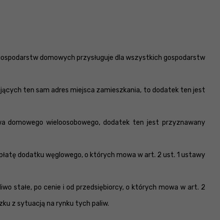
 gospodarstw domowych przysługuje dla wszystkich gospodarstw
cych ten sam adres miejsca zamieszkania, to dodatek ten jest
twa domowego wieloosobowego, dodatek ten jest przyznawany
tę dodatku węglowego, o których mowa w art. 2 ust. 1 ustawy
 stałe, po cenie i od przedsiębiorcy, o których mowa w art. 2
ku z sytuacją na rynku tych paliw.