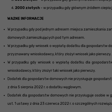
2000 złotych
– w przypadku gdy głównym źródłem ciepła je
WAŻNE INFORMACJE
W przypadku gdy pod jednym adresem miejsca zamieszkania zam
domowych zamieszkujących pod tym adresem.
W przypadku gdy wniosek o wypłatę dodatku dla gospodarstw d
przyznawany wnioskodawcy, który złożył wniosek jako pierwszy. 
W przypadku gdy wniosek o wypłatę dodatku dla gospodarst
wnioskodawcy, który złożył taki wniosek jako pierwszy.
Dodatek dla gospodarstw domowych nie przysługuje gospodars
z dnia 5 sierpnia 2022 r. o dodatku węglowym.
Dodatek dla gospodarstw domowych nie przysługuje osobie w go
ust. 1 ustawy z dnia 23 czerwca 2022 r. o szczególnych rozwiąza