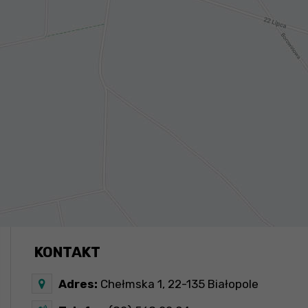
KONTAKT
Adres:
Chełmska 1, 22-135 Białopole