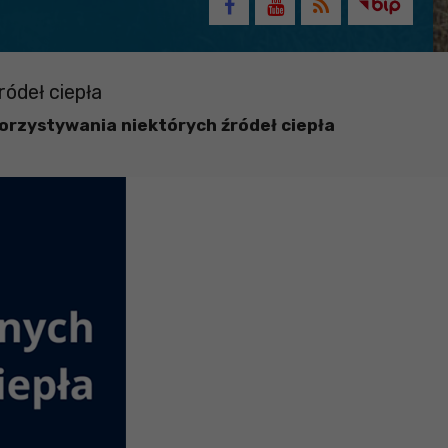
ódeł ciepła
rzystywania niektórych źródeł ciepła