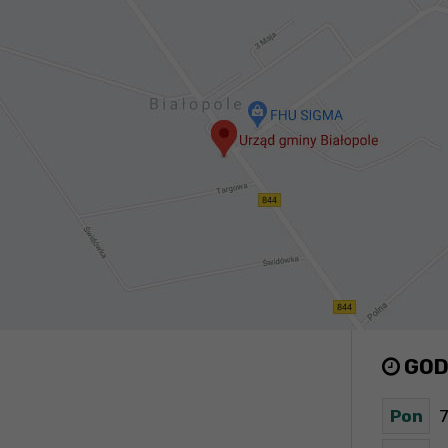
GOD
Pon
7