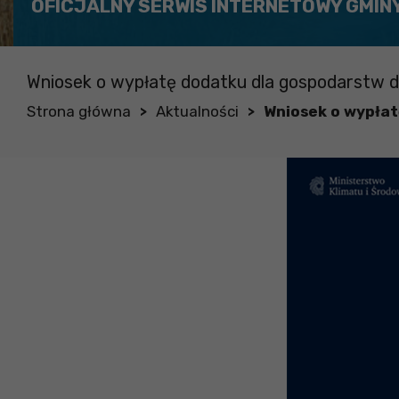
OFICJALNY SERWIS INTERNETOWY GMIN
Wniosek o wypłatę dodatku dla gospodarstw d
Strona główna
Aktualności
Wniosek o wypłat
>
>