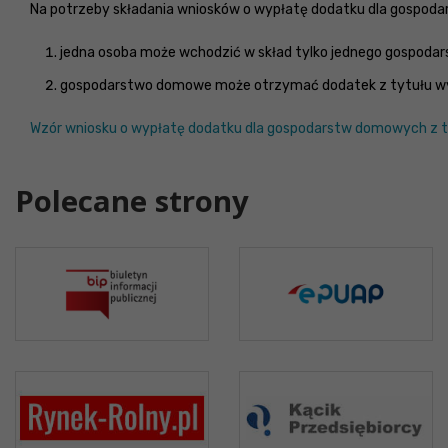
Na potrzeby składania wniosków o wypłatę dodatku dla gospoda
jedna osoba może wchodzić w skład tylko jednego gospod
gospodarstwo domowe może otrzymać dodatek z tytułu wyko
Wzór wniosku o wypłatę dodatku dla gospodarstw domowych z ty
Polecane strony