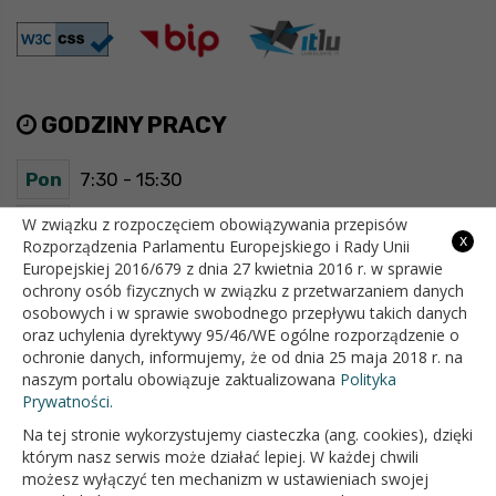
GODZINY PRACY
Pon
7:30 - 15:30
Wt
7:30 - 15:30
W związku z rozpoczęciem obowiązywania przepisów
x
Rozporządzenia Parlamentu Europejskiego i Rady Unii
Europejskiej 2016/679 z dnia 27 kwietnia 2016 r. w sprawie
Śr
7:30 - 15:30
ochrony osób fizycznych w związku z przetwarzaniem danych
osobowych i w sprawie swobodnego przepływu takich danych
Czw
7:30 - 15:30
oraz uchylenia dyrektywy 95/46/WE ogólne rozporządzenie o
ochronie danych, informujemy, że od dnia 25 maja 2018 r. na
Pt
7:30 - 15:30
naszym portalu obowiązuje zaktualizowana
Polityka
Prywatności.
Na tej stronie wykorzystujemy ciasteczka (ang. cookies), dzięki
OFICJALNY SERWIS INTERNETOWY GMINY BIAŁOPOLE
którym nasz serwis może działać lepiej. W każdej chwili
możesz wyłączyć ten mechanizm w ustawieniach swojej