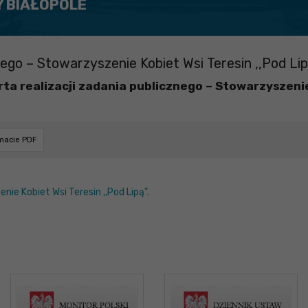
Y BIAŁOPOLE
ego – Stowarzyszenie Kobiet Wsi Teresin ,,Pod Lip
a realizacji zadania publicznego – Stowarzyszenie 
rmacie PDF
ie Kobiet Wsi Teresin ,,Pod Lipą”.