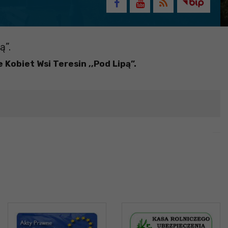
ą”.
Kobiet Wsi Teresin ,,Pod Lipą”.