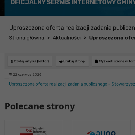
OFICJALNY SERWIS INTERNETOWY GMIN
Uproszczona oferta realizacji zadania publiczn
Strona główna
Aktualności
Uproszczona ofert
>
>
Czytaj artykuł (lektor)
Drukuj stronę
Wyświetl stronę w fo
22 czerwca 2026
Uproszczona oferta realizacji zadania publicznego – Stowarzyszen
Polecane strony