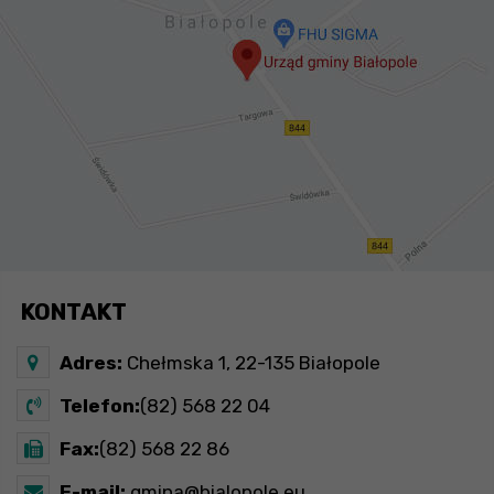
KONTAKT
Adres:
Chełmska 1, 22-135 Białopole
Telefon:
(82) 568 22 04
Fax:
(82) 568 22 86
E-mail:
gmina@bialopole.eu