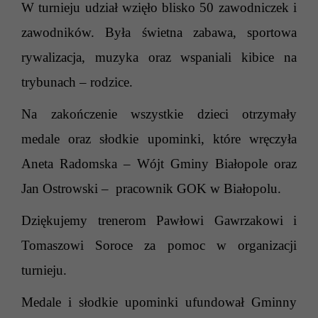
W turnieju udział wzięło blisko 50 zawodniczek i
zawodników. Była świetna zabawa, sportowa
rywalizacja, muzyka oraz wspaniali kibice na
trybunach – rodzice.
Na zakończenie wszystkie dzieci otrzymały
medale oraz słodkie upominki, które wręczy
ła
Aneta Radomska –
Wójt Gminy Białopole oraz
Jan Ostrowski – pracownik GOK w Białopolu.
Dziękujemy trenerom
Pawłowi Gawrzakowi i
Tomaszowi Soroce za pomoc w organizacji
turnieju.
Medale i słodkie upominki ufundował Gminny