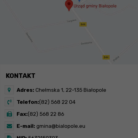
KONTAKT
Adres:
Chełmska 1, 22-135 Białopole
Telefon:
(82) 568 22 04
Fax:
(82) 568 22 86
E-mail:
gmina@bialopole.eu
NIP:
5632159393