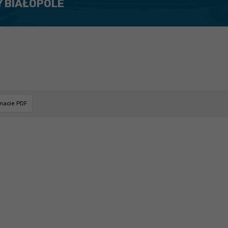
Y BIAŁOPOLE
rmacie PDF