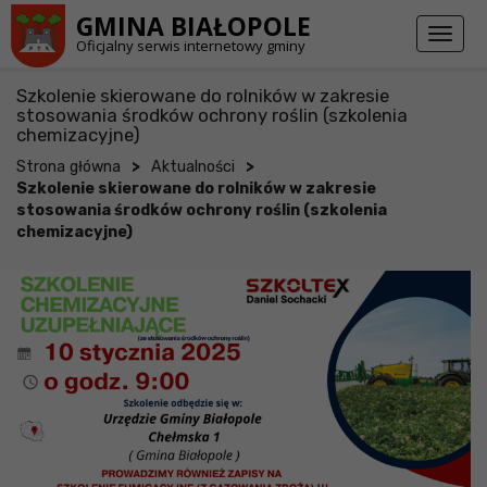
Przejdź do stopki strony
Przejdź do głównej treści strony
GMINA BIAŁOPOLE
Toggl
Oficjalny serwis internetowy gminy
naviga
Szkolenie skierowane do rolników w zakresie
stosowania środków ochrony roślin (szkolenia
chemizacyjne)
>
>
Strona główna
Aktualności
Szkolenie skierowane do rolników w zakresie
stosowania środków ochrony roślin (szkolenia
chemizacyjne)