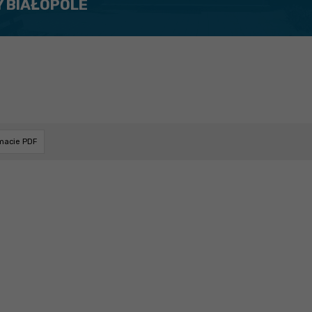
Y BIAŁOPOLE
rmacie PDF