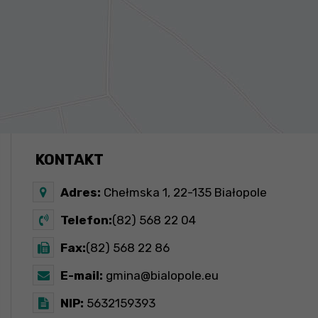
KONTAKT
Adres:
Chełmska 1, 22-135 Białopole
Telefon:
(82) 568 22 04
Fax:
(82) 568 22 86
E-mail:
gmina@bialopole.eu
NIP:
5632159393