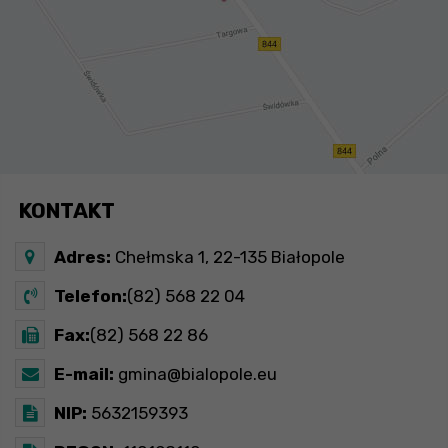
KONTAKT
Adres:
Chełmska 1, 22-135 Białopole
Telefon:
(82) 568 22 04
Fax:
(82) 568 22 86
E-mail:
gmina@bialopole.eu
NIP:
5632159393