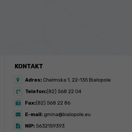
KONTAKT
Adres:
Chełmska 1, 22-135 Białopole
Telefon:
(82) 568 22 04
Fax:
(82) 568 22 86
E-mail:
gmina@bialopole.eu
NIP:
5632159393