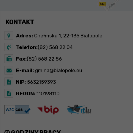
KONTAKT
Adres:
Chełmska 1, 22-135 Białopole
Telefon:
(82) 568 22 04
Fax:
(82) 568 22 86
E-mail:
gmina@bialopole.eu
NIP:
5632159393
REGON:
110198110
GODZINY PRACY