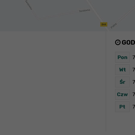
GOD
Pon
7
Wt
7
Śr
7
Czw
7
Pt
7