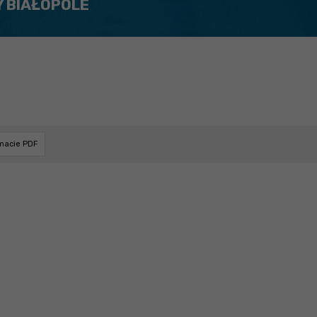
Y BIAŁOPOLE
rmacie PDF