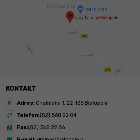
KONTAKT
Adres:
Chełmska 1, 22-135 Białopole
Telefon:
(82) 568 22 04
Fax:
(82) 568 22 86
E-mail:
gmina@bialopole.eu