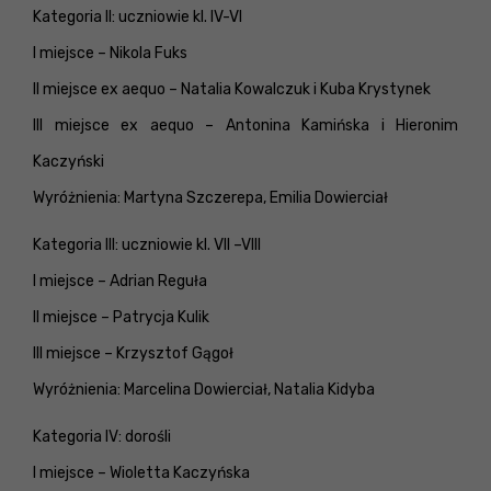
Kategoria II: uczniowie kl. IV-VI
I miejsce – Nikola Fuks
II miejsce ex aequo – Natalia Kowalczuk i Kuba Krystynek
III miejsce ex aequo – Antonina Kamińska i Hieronim
Kaczyński
Wyróżnienia: Martyna Szczerepa, Emilia Dowierciał
Kategoria III: uczniowie kl. VII –VIII
I miejsce – Adrian Reguła
II miejsce – Patrycja Kulik
III miejsce – Krzysztof Gągoł
Wyróżnienia: Marcelina Dowierciał, Natalia Kidyba
Kategoria IV: dorośli
I miejsce – Wioletta Kaczyńska