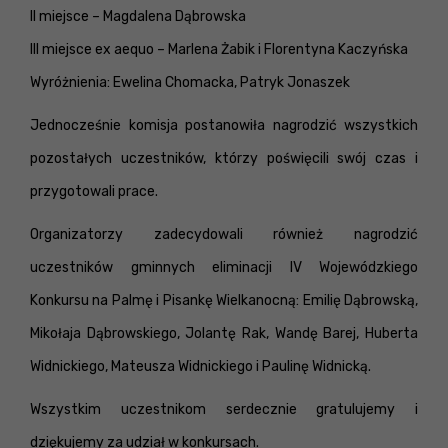
II miejsce – Magdalena Dąbrowska
III miejsce ex aequo – Marlena Żabik i Florentyna Kaczyńska
Wyróżnienia: Ewelina Chomacka, Patryk Jonaszek
Jednocześnie komisja postanowiła nagrodzić wszystkich
pozostałych uczestników, którzy poświęcili swój czas i
przygotowali prace.
Organizatorzy zadecydowali również nagrodzić
uczestników gminnych eliminacji IV Wojewódzkiego
Konkursu na Palmę i Pisankę Wielkanocną: Emilię Dąbrowską,
Mikołaja Dąbrowskiego, Jolantę Rak, Wandę Barej, Huberta
Widnickiego, Mateusza Widnickiego i Paulinę Widnicką.
Wszystkim uczestnikom serdecznie gratulujemy i
dziękujemy za udział w konkursach.