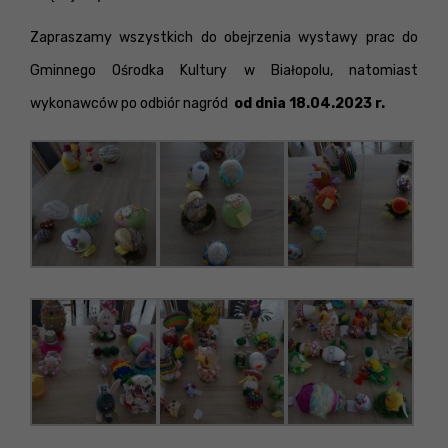
Zapraszamy wszystkich do obejrzenia wystawy prac do
Gminnego Ośrodka Kultury w Białopolu, natomiast
wykonawców po odbiór nagród
od dnia 18.04.2023 r.