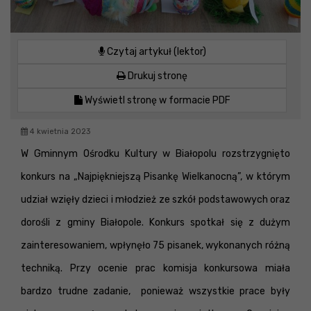
Czytaj artykuł (lektor)
Drukuj stronę
Wyświetl stronę w formacie PDF
4 kwietnia 2023
W Gminnym Ośrodku Kultury w Białopolu rozstrzygnięto
konkurs na „Najpiękniejszą Pisankę Wielkanocną”, w którym
udział wzięły dzieci i młodzież ze szkół podstawowych oraz
dorośli z gminy Białopole. Konkurs spotkał się z dużym
zainteresowaniem, wpłynęło 75 pisanek, wykonanych różną
techniką. Przy ocenie prac komisja konkursowa miała
bardzo trudne zadanie, ponieważ wszystkie prace były