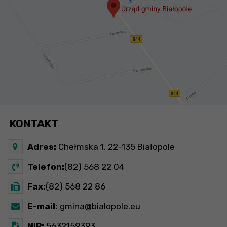
KONTAKT
Adres:
Chełmska 1, 22-135 Białopole
Telefon:
(82) 568 22 04
Fax:
(82) 568 22 86
E-mail:
gmina@bialopole.eu
NIP:
5632159393