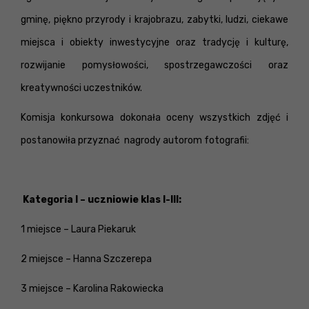
gminę, piękno przyrody i krajobrazu, zabytki, ludzi, ciekawe
miejsca i obiekty inwestycyjne oraz tradycję i kulturę,
rozwijanie pomysłowości, spostrzegawczości oraz
kreatywności uczestników.
Komisja konkursowa dokonała oceny wszystkich zdjęć i
postanowiła przyznać nagrody autorom fotografii:
Kategoria I – uczniowie klas I-III:
1 miejsce – Laura Piekaruk
2 miejsce – Hanna Szczerepa
3 miejsce – Karolina Rakowiecka