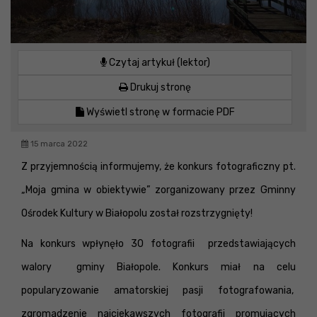
Czytaj artykuł (lektor)
Drukuj stronę
Wyświetl stronę w formacie PDF
15 marca 2022
Z przyjemnością informujemy, że konkurs fotograficzny pt.
„Moja gmina w obiektywie” zorganizowany przez Gminny
Ośrodek Kultury w Białopolu został rozstrzygnięty!
Na konkurs wpłynęło 30 fotografii przedstawiających
walory gminy Białopole. Konkurs miał na celu
popularyzowanie amatorskiej pasji fotografowania,
zgromadzenie najciekawszych fotografii promujących