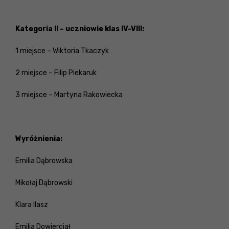
Kategoria II – uczniowie klas IV-VIII:
1 miejsce – Wiktoria Tkaczyk
2 miejsce – Filip Piekaruk
3 miejsce – Martyna Rakowiecka
Wyróżnienia:
Emilia Dąbrowska
Mikołaj Dąbrowski
Klara Ilasz
Emilia Dowierciał