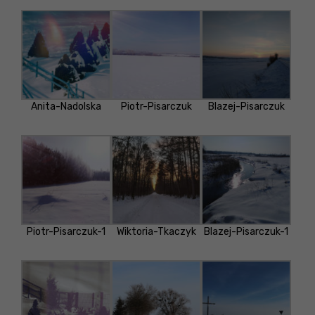
Anita-Nadolska
Piotr-Pisarczuk
Blazej-Pisarczuk
Piotr-Pisarczuk-1
Wiktoria-Tkaczyk
Blazej-Pisarczuk-1