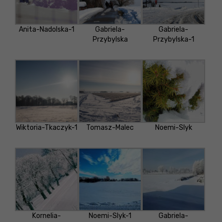
Anita-Nadolska-1
Gabriela-
Gabriela-
Przybylska
Przybylska-1
Wiktoria-Tkaczyk-1
Tomasz-Malec
Noemi-Slyk
Kornelia-
Noemi-Slyk-1
Gabriela-