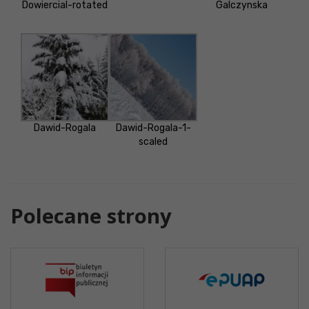
Dowiercial-rotated
Galczynska
Dawid-Rogala
Dawid-Rogala-1-
scaled
Polecane strony