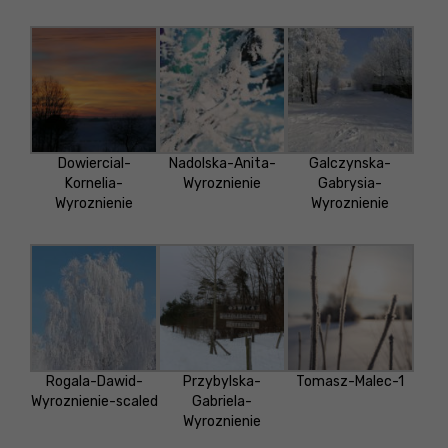
Dowiercial-
Nadolska-Anita-
Galczynska-
Kornelia-
Wyroznienie
Gabrysia-
Wyroznienie
Wyroznienie
Rogala-Dawid-
Przybylska-
Tomasz-Malec-1
Wyroznienie-scaled
Gabriela-
Wyroznienie