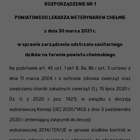
ROZPORZĄDZENIE NR 1
POWIATOWEGO LEKARZA WETERYNARII W CHEŁMIE
z dnia 30 marca 2021 r.
w sprawie zarządzenia odstrzału sanitarnego
dzików na terenie powiatu chełmskiego
Na podstawie art. 45 ust. 1 pkt 8, 8a, 8b i ust. 3 ustawy z
dnia 11 marca 2004 r. o ochronie zdrowia zwierząt oraz
zwalczaniu chorób zakaźnych zwierząt (t.j. 15 lipca 2020 r.
Dz. U. z 2020 r. poz. 1421), w związku z decyzją
wykonawczą Komisji (UE) 2020/1402 z dnia 5 października
2020 r. zmieniającą załącznik do decyzji
wykonawczej 2014/709/UE w sprawie środków kontroli w