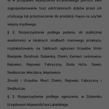
4) w przypadku wykluczenia afrykańskiego pomoru świń
zagospodarowanie tusz odstrzelonych dzików przez ich
utylizację lub przeznaczenie do produkcji mięsa na użytek
własny myśliwego.
§ 2. Rozporządzenie podlega podaniu do publicznej
wiadomości w lokalnych środkach masowego przekazu,
rozplakatowaniu na tablicach ogłoszeń Urzędów Gmin
Białopole, Dorohusk, Dubienka, Chełm, Kamień, Leśniowice,
Rejowiec, Rejowiec Fabryczny, Ruda Huta, Sawin,
Siedliszcze, Wierzbica, Wojsławice,
Żmudź i Urzędów Miast Chełm, Rejowiec Fabryczny i
Siedliszcze.
§ 3. Rozporządzenie podlega ogłoszeniu w Dzienniku
Urzędowym Województwa Lubelskiego.