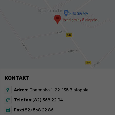
KONTAKT
Adres:
Chełmska 1, 22-135 Białopole
Telefon:
(82) 568 22 04
Fax:
(82) 568 22 86