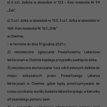
n) 6 szt. dzików w obwodzie nr 123 – Koło łowieckie Nr 94
„Żak”,
o) 3 szt. dzika w obwodzie nr 153, 3 szt. dzika w obwodzie nr
168- Koło łowieckie Nr 163 „Orlik”
w Chełmie,
– w terminie do dnia 31 grudnia 2021 r.;
2) niezwłoczne zgłaszanie Powiatowemu Lekarzowi
Weterynarii w Chełmie każdego przypadku padnięcia dzika;
3) niezwłoczne dostarczanie tusz odstrzelonych dzików do
miejsc wskazanych przez Powiatowego Lekarza
Weterynarii w Chełmie, gdzie będą przetrzymywane do
czasu uzyskania wyniku badania laboratoryjnego w kierunku
afrykańskiego pomoru świń;