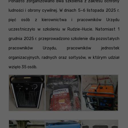
Ponadto zorganizowano dwa szkolenia z zakresu ochrony
ludności i obrony cywilnej. W dniach 5–6 listopada 2025 r.
pięć osób z kierownictwa i pracowników Urzędu
uczestniczyło w szkoleniu w Rudzie-Hucie. Natomiast 1
grudnia 2025 r. przeprowadzono szkolenie dla pozostałych
pracowników Urzędu, pracowników jednostek
organizacyjnych, radnych oraz sołtysów, w którym udział
wzięło 35 osób.