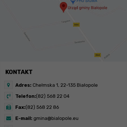
KONTAKT
Adres:
Chełmska 1, 22-135 Białopole
Telefon:
(82) 568 22 04
Fax:
(82) 568 22 86
E-mail:
gmina@bialopole.eu