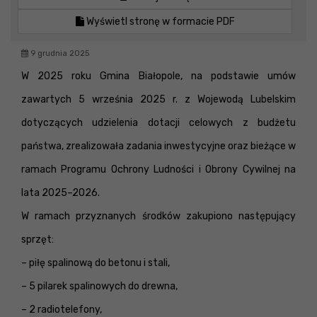
Wyświetl stronę w formacie PDF
9 grudnia 2025
W 2025 roku Gmina Białopole, na podstawie umów
zawartych 5 września 2025 r. z Wojewodą Lubelskim
dotyczących udzielenia dotacji celowych z budżetu
państwa, zrealizowała zadania inwestycyjne oraz bieżące w
ramach Programu Ochrony Ludności i Obrony Cywilnej na
lata 2025–2026.
W ramach przyznanych środków zakupiono następujący
sprzęt:
– piłę spalinową do betonu i stali,
– 5 pilarek spalinowych do drewna,
– 2 radiotelefony,