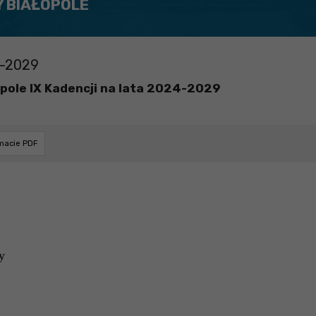
Y BIAŁOPOLE
4-2029
pole IX Kadencji na lata 2024-2029
rmacie PDF
y