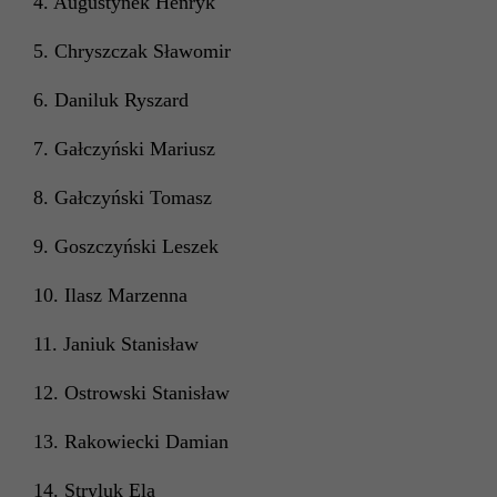
4. Augustynek Henryk
5. Chryszczak Sławomir
6. Daniluk Ryszard
7. Gałczyński Mariusz
8. Gałczyński Tomasz
9. Goszczyński Leszek
10. Ilasz Marzenna
11. Janiuk Stanisław
12. Ostrowski Stanisław
13. Rakowiecki Damian
14. Stryluk Ela