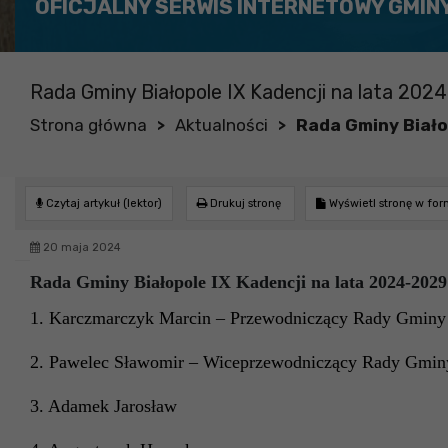
OFICJALNY SERWIS INTERNETOWY GMIN
Rada Gminy Białopole IX Kadencji na lata 202
Strona główna
Aktualności
Rada Gminy Biało
>
>
Czytaj artykuł (lektor)
Drukuj stronę
Wyświetl stronę w fo
20 maja 2024
Rada Gminy Białopole IX Kadencji na lata 2024-2029
1. Karczmarczyk Marcin – Przewodniczący Rady Gminy
2. Pawelec Sławomir – Wiceprzewodniczący Rady Gmin
3. Adamek Jarosław