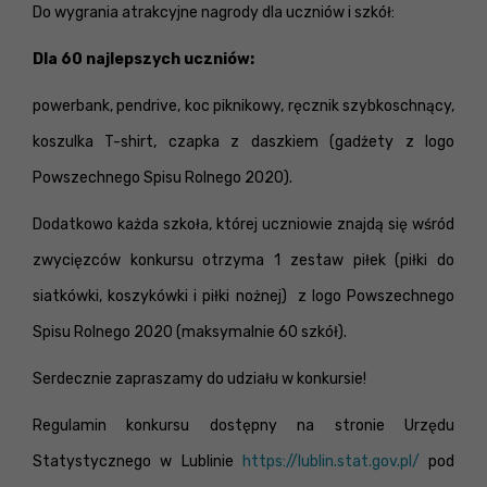
Do wygrania atrakcyjne nagrody dla uczniów i szkół:
Dla 60 najlepszych uczniów:
powerbank, pendrive, koc piknikowy, ręcznik szybkoschnący,
koszulka T-shirt, czapka z daszkiem (gadżety z logo
Powszechnego Spisu Rolnego 2020).
Dodatkowo każda szkoła, której uczniowie znajdą się wśród
zwycięzców konkursu otrzyma 1 zestaw piłek (piłki do
siatkówki, koszykówki i piłki nożnej) z logo Powszechnego
Spisu Rolnego 2020 (maksymalnie 60 szkół).
Serdecznie zapraszamy do udziału w konkursie!
Regulamin konkursu dostępny na stronie Urzędu
Statystycznego w Lublinie
https://lublin.stat.gov.pl/
pod