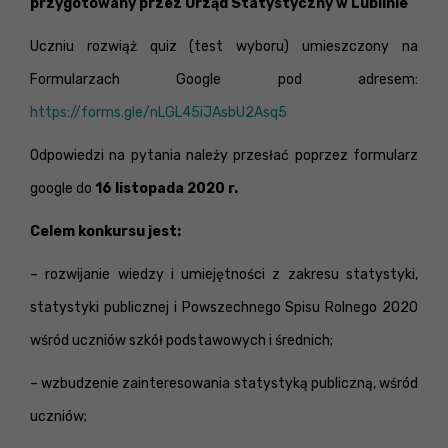
przygotowany przez Urząd Statystyczny w Lublinie
Uczniu rozwiąż quiz (test wyboru) umieszczony na
Formularzach Google pod adresem:
https://forms.gle/nLGL45iJAsbU2Asq5
Odpowiedzi na pytania należy przesłać poprzez formularz
google do
16 listopada 2020 r.
Celem konkursu jest:
– rozwijanie wiedzy i umiejętności z zakresu statystyki,
statystyki publicznej i Powszechnego Spisu Rolnego 2020
wśród uczniów szkół podstawowych i średnich;
– wzbudzenie zainteresowania statystyką publiczną, wśród
uczniów;