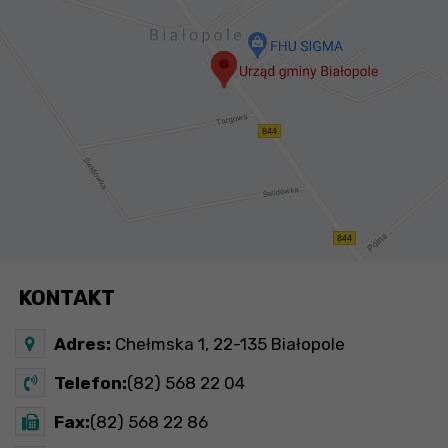
KONTAKT
Adres:
Chełmska 1, 22-135 Białopole
Telefon:
(82) 568 22 04
Fax:
(82) 568 22 86