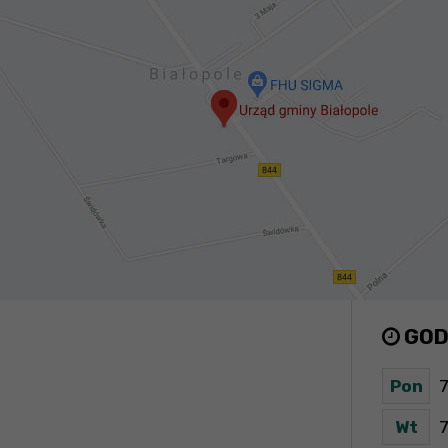
GOD
Pon
7
Wt
7