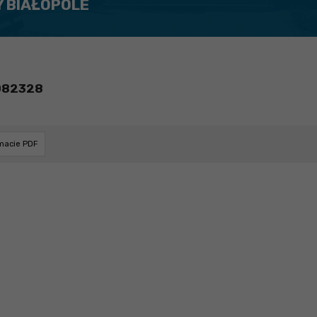
Y BIAŁOPOLE
082328
rmacie PDF