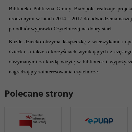
Biblioteka Publiczna Gminy Białopole realizuje proj
urodzonymi w latach 2014 – 2017 do odwiedzenia naszej 
po odbiór wyprawki Czytelniczej na dobry start.
Każde dziecko otrzyma książeczkę z wierszykami i opo
dziecka, a także o korzyściach wynikających z częste
otrzymanymi za każdą wizytę w bibliotece i wypożyczen
nagradzający zainteresowania czytelnicze.
Polecane strony