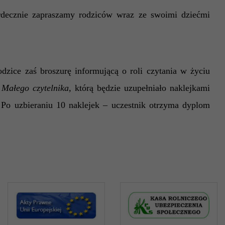
erdecznie zapraszamy rodziców wraz ze swoimi dziećmi
zice zaś broszurę informującą o roli czytania w życiu
ę
Małego czytelnika,
którą będzie uzupełniało naklejkami
. Po uzbieraniu 10 naklejek – uczestnik otrzyma dyplom