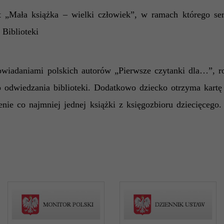
ekt „Mała książka – wielki człowiek”, w ramach którego s
Biblioteki
wiadaniami polskich autorów „Pierwsze czytanki dla…”, rod
go odwiedzania biblioteki. Dodatkowo dziecko otrzyma kart
ie co najmniej jednej książki z księgozbioru dziecięcego