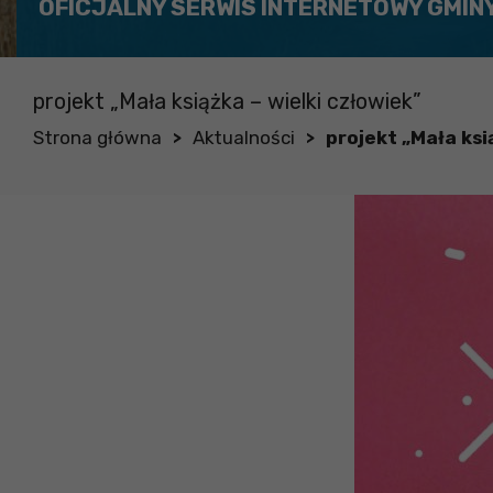
OFICJALNY SERWIS INTERNETOWY GMIN
projekt „Mała książka – wielki człowiek”
Strona główna
Aktualności
projekt „Mała ksi
>
>