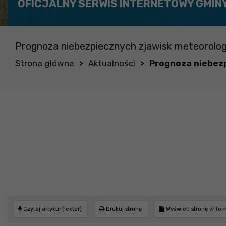
OFICJALNY SERWIS INTERNETOWY GMIN
Prognoza niebezpiecznych zjawisk meteorolog
Strona główna
Aktualności
Prognoza niebezp
>
>
Czytaj artykuł (lektor)
Drukuj stronę
Wyświetl stronę w fo