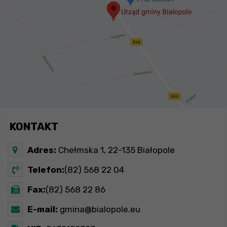
KONTAKT
Adres:
Chełmska 1, 22-135 Białopole
Telefon:
(82) 568 22 04
Fax:
(82) 568 22 86
E-mail:
gmina@bialopole.eu