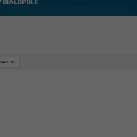
Y BIAŁOPOLE
rmacie PDF