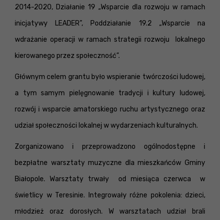
2014-2020, Działanie 19 „Wsparcie dla rozwoju w ramach
inicjatywy LEADER”, Poddziałanie 19.2 „Wsparcie na
wdrażanie operacji w ramach strategii rozwoju lokalnego
kierowanego przez społeczność”.
Głównym celem grantu było wspieranie twórczości ludowej,
a tym samym pielęgnowanie tradycji i kultury ludowej,
rozwój i wsparcie amatorskiego ruchu artystycznego oraz
udział społeczności lokalnej w wydarzeniach kulturalnych.
Zorganizowano i przeprowadzono ogólnodostępne i
bezpłatne warsztaty muzyczne dla mieszkańców Gminy
Białopole. Warsztaty trwały od miesiąca czerwca w
świetlicy w Teresinie. Integrowały różne pokolenia: dzieci,
młodzież oraz dorosłych. W warsztatach udział brali