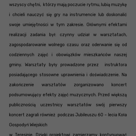
wszyscy chętni, którzy mają poczucie rytmu, lubią muzykę
i chcieli nauczyć się gry na instrumencie lub doskonalić
swoje umiejętności w tym zakresie. Głównymi efektami
realizacji zadania był: czynny udział w warsztatach,
zagospodarowanie wolnego czasu oraz oderwanie się od
codziennych zajęć i obowiązków mieszkańców naszej
gminy. Warsztaty były prowadzone przez instruktora
posiadającego stosowne uprawnienia i doświadczenie. Na
zakończenie warsztatów zorganizowano koncert
podsumowujący efekty zajęć muzycznych. Przed większą
publicznością uczestnicy warsztatów swój pierwszy
koncert zagrali również podczas Jubileuszu 60 – lecia Koła
Gospodyń Wiejskich
w Teresinie. Dzięki projektowi zamierzamy kontynuować