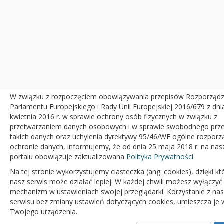
W związku z rozpoczęciem obowiązywania przepisów Rozporządz
Parlamentu Europejskiego i Rady Unii Europejskiej 2016/679 z dni
kwietnia 2016 r. w sprawie ochrony osób fizycznych w związku z
przetwarzaniem danych osobowych i w sprawie swobodnego prz
takich danych oraz uchylenia dyrektywy 95/46/WE ogólne rozporz
ochronie danych, informujemy, że od dnia 25 maja 2018 r. na na
portalu obowiązuje zaktualizowana
Polityka Prywatności.
Na tej stronie wykorzystujemy ciasteczka (ang. cookies), dzięki k
nasz serwis może działać lepiej. W każdej chwili możesz wyłączyć
mechanizm w ustawieniach swojej przeglądarki. Korzystanie z na
serwisu bez zmiany ustawień dotyczących cookies, umieszcza je 
Twojego urządzenia.