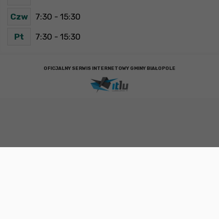
Czw
7:30 - 15:30
Pt
7:30 - 15:30
OFICJALNY SERWIS INTERNETOWY GMINY BIAŁOPOLE