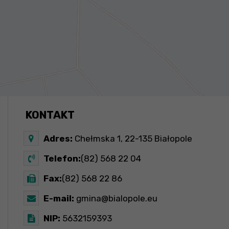
KONTAKT
Adres:
Chełmska 1, 22-135 Białopole
Telefon:
(82) 568 22 04
Fax:
(82) 568 22 86
E-mail:
gmina@bialopole.eu
NIP:
5632159393