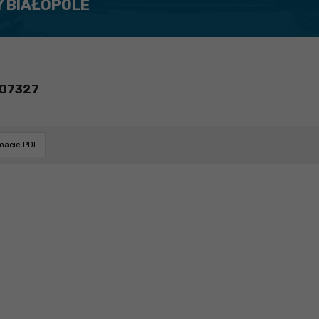
Y BIAŁOPOLE
107327
rmacie PDF