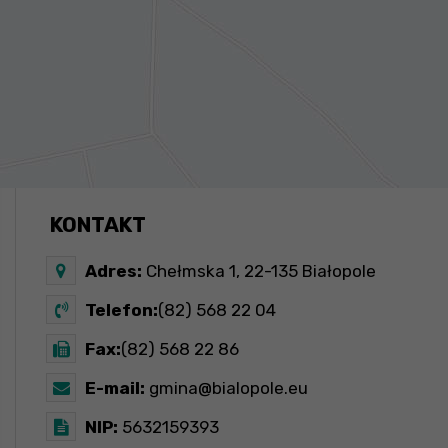
KONTAKT
Adres:
Chełmska 1, 22-135 Białopole
Telefon:
(82) 568 22 04
Fax:
(82) 568 22 86
E-mail:
gmina@bialopole.eu
NIP:
5632159393