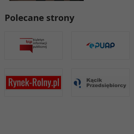
Polecane strony