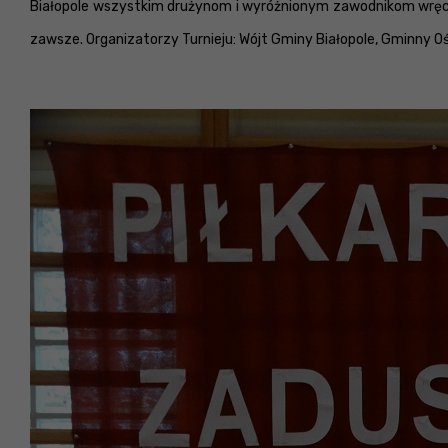
Białopole wszystkim drużynom i wyróżnionym zawodnikom wręczy
zawsze. Organizatorzy Turnieju: Wójt Gminy Białopole, Gminny Oś