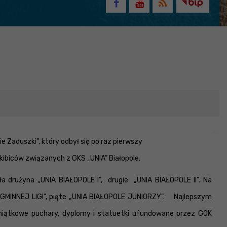
 Zaduszki”, który odbył się po raz pierwszy
 kibiców związanych z GKS „UNIA” Białopole.
a drużyna „UNIA BIAŁOPOLE I”, drugie „UNIA BIAŁOPOLE II”. Na
GMINNEJ LIGI”, piąte „UNIA BIAŁOPOLE JUNIORZY”. Najlepszym
miątkowe puchary, dyplomy i statuetki ufundowane przez GOK