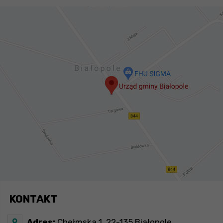
KONTAKT
Adres:
Chełmska 1, 22-135 Białopole