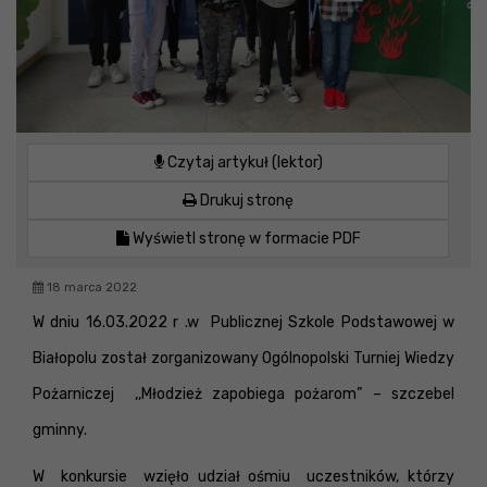
Czytaj artykuł (lektor)
Drukuj stronę
Wyświetl stronę w formacie PDF
18 marca 2022
W dniu 16.03.2022 r .w Publicznej Szkole Podstawowej w
Białopolu został zorganizowany Ogólnopolski Turniej Wiedzy
Pożarniczej ,,Młodzież zapobiega pożarom” – szczebel
gminny.
W konkursie wzięło udział ośmiu uczestników, którzy