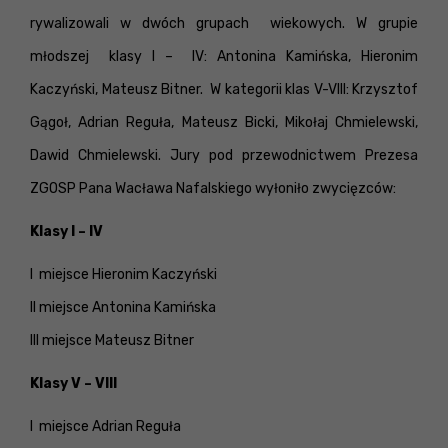
rywalizowali w dwóch grupach wiekowych. W grupie
młodszej klasy I – IV: Antonina Kamińska, Hieronim
Kaczyński, Mateusz Bitner. W kategorii klas V-VIII: Krzysztof
Gągoł, Adrian Reguła, Mateusz Bicki, Mikołaj Chmielewski,
Dawid Chmielewski. Jury pod przewodnictwem Prezesa
ZGOSP Pana Wacława Nafalskiego wyłoniło zwycięzców:
Klasy I – IV
I miejsce Hieronim Kaczyński
II miejsce Antonina Kamińska
III miejsce Mateusz Bitner
Klasy V – VIII
I miejsce Adrian Reguła