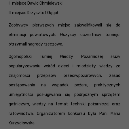
II miejsce Dawid Chmielewski
III miejsce Krzysztof Gągoł
Zdobywcy pierwszych miejsc zakwalifikowali się do
eliminacji powiatowych. Wszyscy uczestnicy turnieju
otrzymali nagrody rzeczowe.
Ogólnopolski Turniej Wiedzy Pożarniczej służy
popularyzowaniu wśród dzieci i młodzieży wiedzy ze
znajomości przepisów przeciwpożarowych, zasad
postępowania na wypadek pożaru, praktycznych
umiejętności posługiwania się podręcznym sprzętem
gaśniczym, wiedzy na temat techniki pożarniczej oraz
ratownictwa. Organizatorem konkursu była Pani Maria
Kurzydłowska.