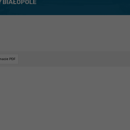
Y BIAŁOPOLE
rmacie PDF