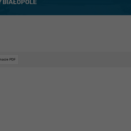
Y BIAŁOPOLE
rmacie PDF