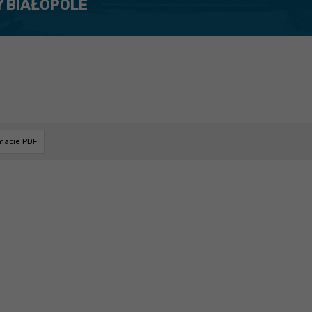
Y BIAŁOPOLE
rmacie PDF