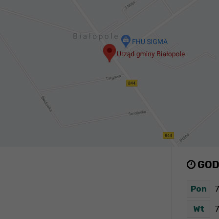
GOD
Pon
7
Wt
7