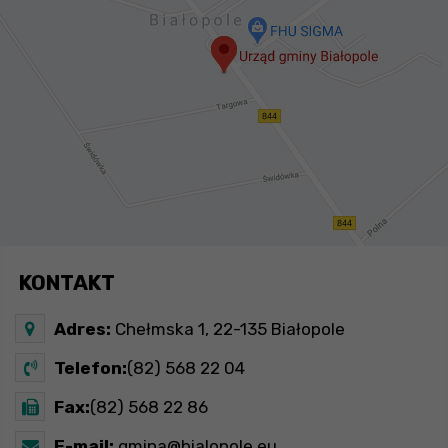
KONTAKT
Adres:
Chełmska 1, 22-135 Białopole
Telefon:
(82) 568 22 04
Fax:
(82) 568 22 86
E-mail:
gmina@bialopole.eu