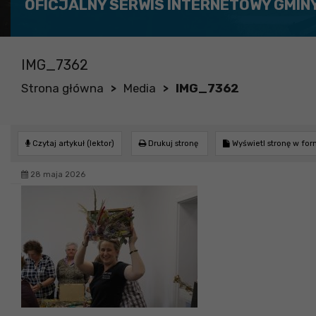
OFICJALNY SERWIS INTERNETOWY GMIN
IMG_7362
Strona główna
Media
IMG_7362
>
>
Czytaj artykuł (lektor)
Drukuj stronę
Wyświetl stronę w fo
28 maja 2026