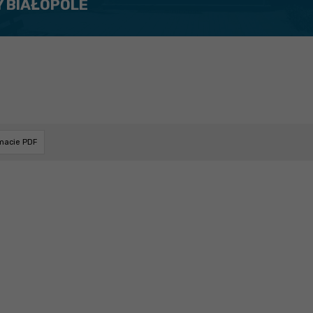
Y BIAŁOPOLE
rmacie PDF