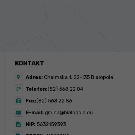
KONTAKT
Adres:
Chełmska 1, 22-135 Białopole
Telefon:
(82) 568 22 04
Fax:
(82) 568 22 86
E-mail:
gmina@bialopole.eu
NIP:
5632159393