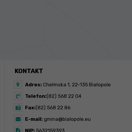
KONTAKT
Adres:
Chełmska 1, 22-135 Białopole
Telefon:
(82) 568 22 04
Fax:
(82) 568 22 86
E-mail:
gmina@bialopole.eu
NIP:
5632159393