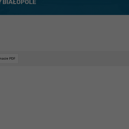
Y BIAŁOPOLE
rmacie PDF