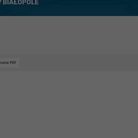
Y BIAŁOPOLE
rmacie PDF