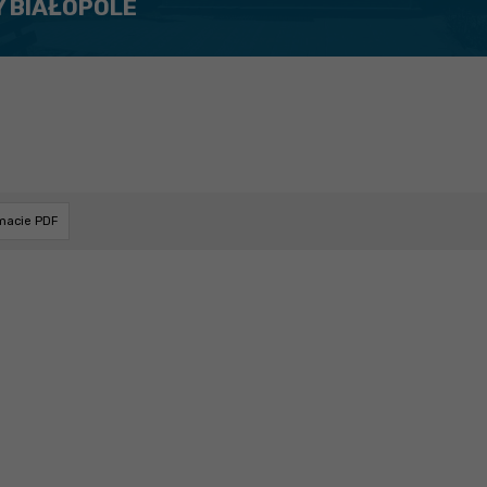
Y BIAŁOPOLE
rmacie PDF