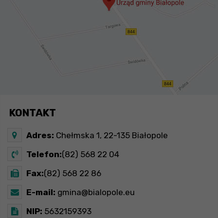
KONTAKT
Adres:
Chełmska 1, 22-135 Białopole
Telefon:
(82) 568 22 04
Fax:
(82) 568 22 86
E-mail:
gmina@bialopole.eu
NIP:
5632159393