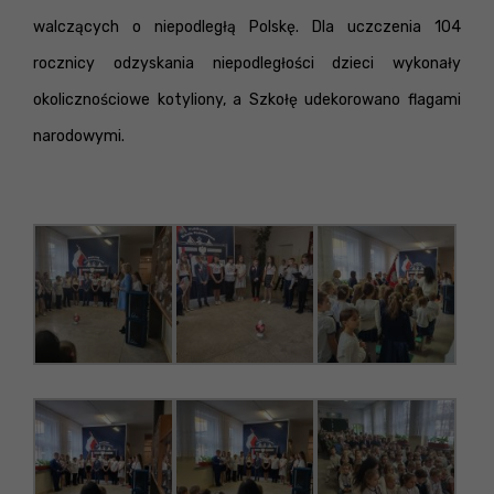
walczących o niepodległą Polskę. Dla uczczenia 104
rocznicy odzyskania niepodległości dzieci wykonały
okolicznościowe kotyliony, a Szkołę udekorowano flagami
narodowymi.