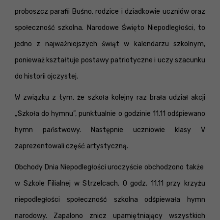
proboszcz parafii Buśno, rodzice i dziadkowie uczniów oraz
społeczność szkolna. Narodowe Święto Niepodległości, to
jedno z najważniejszych świąt w kalendarzu szkolnym,
ponieważ kształtuje postawy patriotyczne i uczy szacunku
do historii ojczystej.
W związku z tym, że szkoła kolejny raz brała udział akcji
„Szkoła do hymnu”, punktualnie o godzinie 11.11 odśpiewano
hymn państwowy. Następnie uczniowie klasy V
zaprezentowali część artystyczną.
Obchody Dnia Niepodległości uroczyście obchodzono także
w Szkole Filialnej w Strzelcach. O godz. 11.11 przy krzyżu
niepodległości społeczność szkolna odśpiewała hymn
narodowy. Zapalono znicz upamiętniający wszystkich